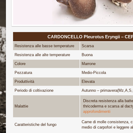
CARDONCELLO Pleurotus Eryngii – CE
Resistenza alle basse temperature
Scarsa
Resistenza alle alte temperature
Buona
Colore
Marrone
Pezzatura
Medio-Piccola
Produttività
Elevata
Periodo di coltivazione
Autunno – primavera(Mz,A,S
Discreta resistenza alla batt
Malattie
thricoderma e scarsa al dact
approfondimenti
Carne di molle consistenza, 
Caratteristiche del fungo
medio di carpofori e leggere al