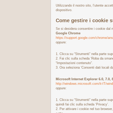
Utilizzando il nostro sito, l’utente acce
dispositivo.
Come gestire i cookie s
Se si desidera consentire i cookie dal no
Google Chrome
https://support.google.com/chrome/an
oppure:
1. Clicca su “Strumenti” nella parte sup
2. Fai clic sulla scheda ‘Roba da smanet
“Impostazioni contenuto”.
3. Ora seleziona ‘Consenti dati locali d
Microsoft Internet Explorer 6.0, 7.0, 8
http://windows.microsoft.com/it-IT/win
oppure:
1. Clicca su “Strumenti” nella parte sup
quindi fai clic sulla scheda ‘Privacy’.
2. Per attivare i cookie nel tuo browser,