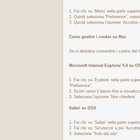
1. Fai clic su ‘Menu’ nella parte superi
2. Quindi seleziona “Preferenze”, sele
3. Quindi seleziona l’opzione ‘Accetta i
Come gestire i cookie su Mac
Se si desidera consentire i cookie dal no
Microsoft Internet Explorer 5.0 su O
1. Fai clic su ‘Esplora’ nella parte supe
“Preferenze”.
2. Scorri verso il basso fino a visualiz
3. Seleziona l’opzione ‘Non chiedere’.
Safari su OSX
1. Fai clic su ‘Safari’ nella parte super
2. Fai clic su ‘Sicurezza’ e poi ‘Accetta
3. Seleziona “Solo dal sito”.