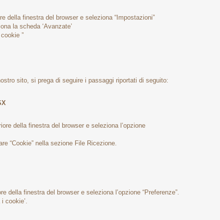
ore della finestra del browser e seleziona “Impostazioni”
ziona la scheda ‘Avanzate’
 cookie ”
stro sito, si prega di seguire i passaggi riportati di seguito:
SX
riore della finestra del browser e seleziona l’opzione
zare “Cookie” nella sezione File Ricezione.
iore della finestra del browser e seleziona l’opzione “Preferenze”.
 i cookie’.