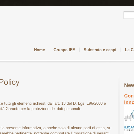
Home
Gruppo IFE
Substrato e ceppi
Le C
New
 tutti gli elementi richiesti dall’art. 13 del D. Lgs. 196/2003 e
tà Garante per la protezione dei dati personali.
 della presente informativa, o anche solo di alcune parti di essa, su
on sarebbe pertinente, potrebbe comportare l’irrogazione di pesanti