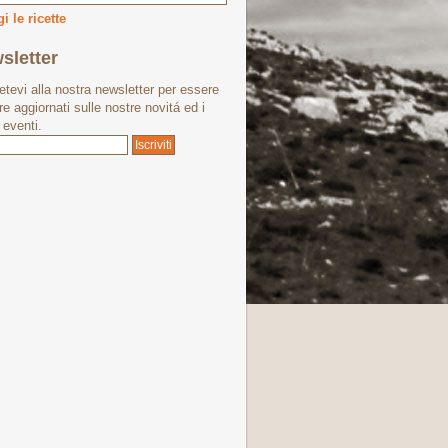
i le ricette
sletter
vetevi alla nostra newsletter per essere
e aggiornati sulle nostre novitá ed i
 eventi.