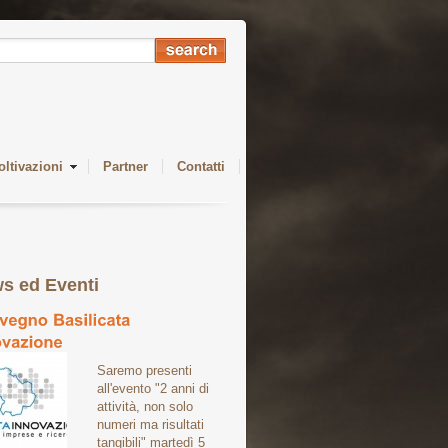
oltivazioni
Partner
Contatti
s ed Eventi
Saremo presenti
all'evento "2 anni di
attività, non solo
numeri ma risultati
tangibili" martedì 5