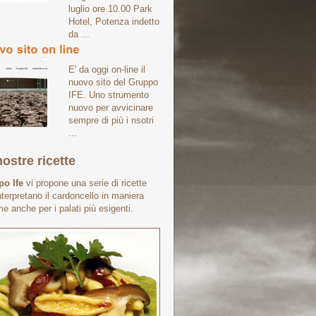
luglio ore 10.00 Park
Hotel, Potenza indetto
da ...
E' da oggi on-line il
nuovo sito del Gruppo
IFE. Uno strumento
nuovo per avvicinare
sempre di più i nsotri
...
ostre ricette
o Ife
vi propone una serie di ricette
nterpretano il cardoncello in maniera
me anche per i palati più esigenti.