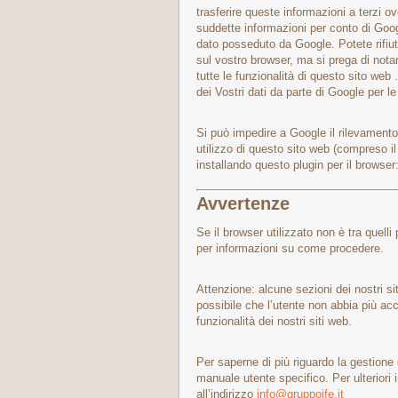
trasferire queste informazioni a terzi ov
suddette informazioni per conto di Goog
dato posseduto da Google. Potete rifiut
sul vostro browser, ma si prega di notar
tutte le funzionalità di questo sito web
dei Vostri dati da parte di Google per le 
Si può impedire a Google il rilevamento
utilizzo di questo sito web (compreso il 
installando questo plugin per il browser
Avvertenze
Se il browser utilizzato non è tra quell
per informazioni su come procedere.
Attenzione: alcune sezioni dei nostri sit
possibile che l’utente non abbia più a
funzionalità dei nostri siti web.
Per saperne di più riguardo la gestione 
manuale utente specifico. Per ulteriori 
all’indirizzo
info@gruppoife.it