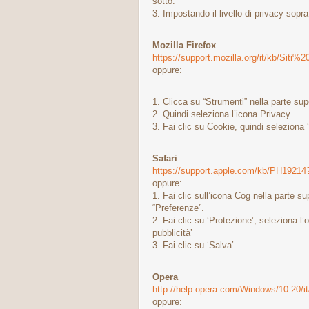
sotto.
3. Impostando il livello di privacy sopra 
Mozilla Firefox
https://support.mozilla.org/it/kb/S
oppure:
1. Clicca su “Strumenti” nella parte sup
2. Quindi seleziona l’icona Privacy
3. Fai clic su Cookie, quindi seleziona ‘p
Safari
https://support.apple.com/kb/PH19214
oppure:
1. Fai clic sull’icona Cog nella parte su
“Preferenze”.
2. Fai clic su ‘Protezione’, seleziona l’
pubblicità’
3. Fai clic su ‘Salva’
Opera
http://help.opera.com/Windows/10.20/it
oppure: