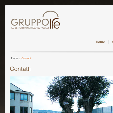
Home
/
Home
Contatti