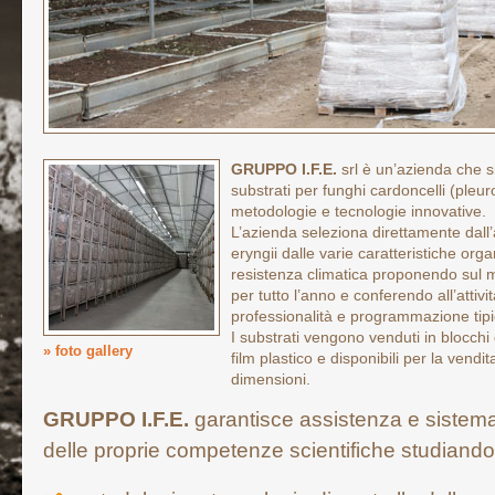
GRUPPO I.F.E.
srl è un’azienda che 
substrati per funghi cardoncelli (pleur
metodologie e tecnologie innovative.
L’azienda seleziona direttamente dall’
eryngii dalle varie caratteristiche orga
resistenza climatica proponendo sul m
per tutto l’anno e conferendo all’attivi
professionalità e programmazione tipi
I substrati vengono venduti in blocchi 
» foto gallery
film plastico e disponibili per la vendit
dimensioni.
GRUPPO I.F.E.
garantisce assistenza e sistema
delle proprie competenze scientifiche studiando