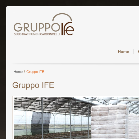
Home
/
Home
Gruppo IFE