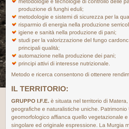
metodologie e tecnologie di controllo delle pato
produzione di funghi eduli;
metodologie e sistemi di sicurezza per la qua
risparmio di energia nella produzione serricol
igiene e sanità nella produzione di pani;
studi per la valorizzazione del fungo cardonc
principali qualità;
automazione nella produzione dei pani;
principi attivi di interesse nutrizionale.
Metodo e ricerca consentono di ottenere rendim
IL TERRITORIO:
GRUPPO I.F.E.
è situata nel territorio di Matera,
geografiche e naturalistiche uniche. Patrimoni
geomorfologico affianca quello vegetazionale e 
singolare ed originale espressione. La Murgia m