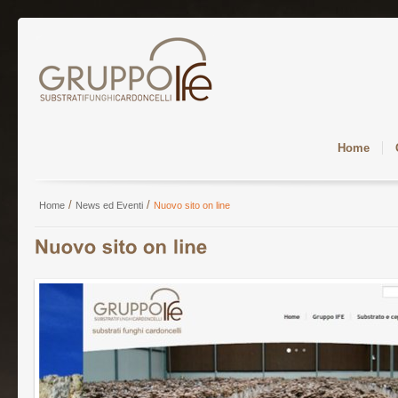
Home
/
/
Home
News ed Eventi
Nuovo sito on line