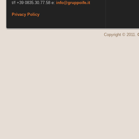
t/f +39 0835.30.77.58 e:
info@gruppoife.it
Privacy Policy
Copyright © 2011.