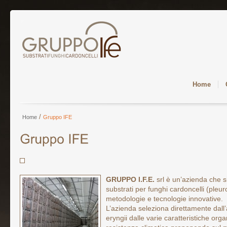
Home
/
Home
Gruppo IFE
GRUPPO I.F.E.
srl è un’azienda che 
substrati per funghi cardoncelli (pleur
metodologie e tecnologie innovative.
L’azienda seleziona direttamente dall’
eryngii dalle varie caratteristiche orga