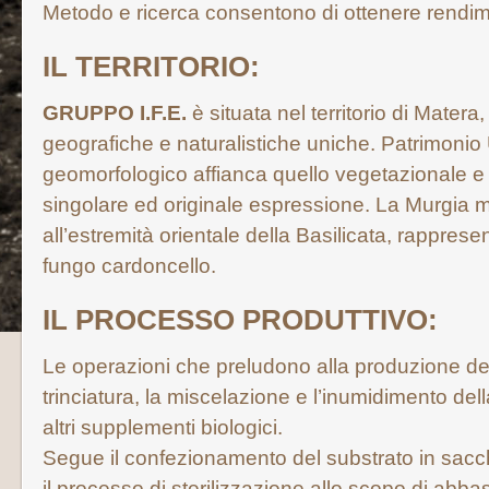
Metodo e ricerca consentono di ottenere rendim
IL TERRITORIO:
GRUPPO I.F.E.
è situata nel territorio di Matera,
geografiche e naturalistiche uniche. Patrimoni
geomorfologico affianca quello vegetazionale e 
singolare ed originale espressione. La Murgia m
all’estremità orientale della Basilicata, rapprese
fungo cardoncello.
IL PROCESSO PRODUTTIVO:
Le operazioni che preludono alla produzione d
trinciatura, la miscelazione e l’inumidimento dell
altri supplementi biologici.
Segue il confezionamento del substrato in sacche
il processo di sterilizzazione allo scopo di abba