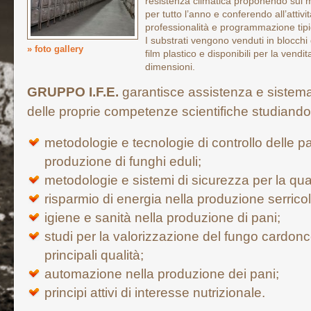
resistenza climatica proponendo sul m
per tutto l’anno e conferendo all’attivi
professionalità e programmazione tipi
I substrati vengono venduti in blocchi 
» foto gallery
film plastico e disponibili per la vendit
dimensioni.
GRUPPO I.F.E.
garantisce assistenza e sistema
delle proprie competenze scientifiche studiando
metodologie e tecnologie di controllo delle pato
produzione di funghi eduli;
metodologie e sistemi di sicurezza per la qua
risparmio di energia nella produzione serricol
igiene e sanità nella produzione di pani;
studi per la valorizzazione del fungo cardonc
principali qualità;
automazione nella produzione dei pani;
principi attivi di interesse nutrizionale.