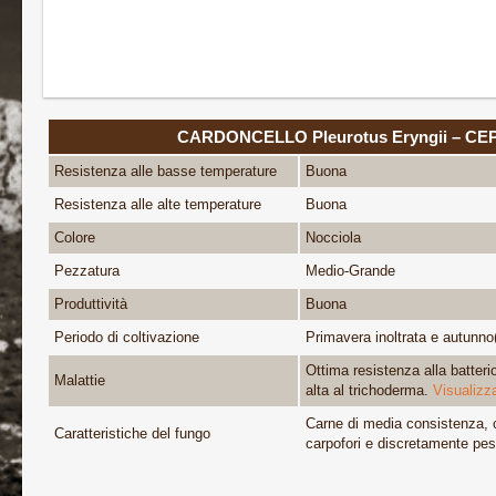
CARDONCELLO Pleurotus Eryngii – CE
Resistenza alle basse temperature
Buona
Resistenza alle alte temperature
Buona
Colore
Nocciola
Pezzatura
Medio-Grande
Produttività
Buona
Periodo di coltivazione
Primavera inoltrata e autunno
Ottima resistenza alla batteri
Malattie
alta al trichoderma.
Visualizz
Carne di media consistenza, 
Caratteristiche del fungo
carpofori e discretamente pesa